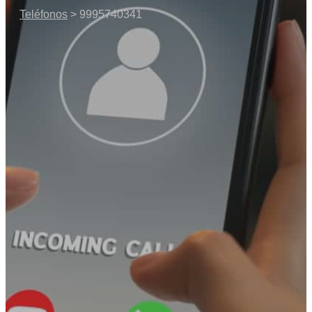
Teléfonos
> 9995740341