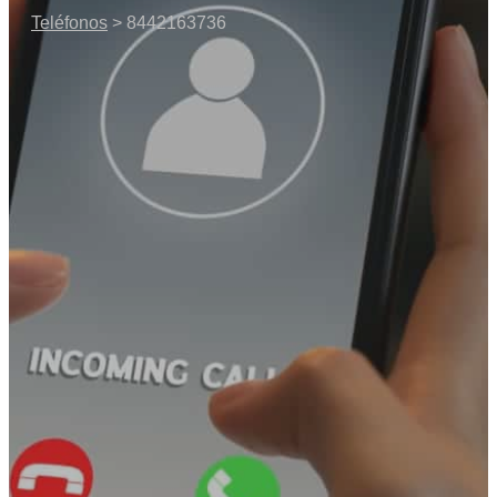
Teléfonos
> 8442163736