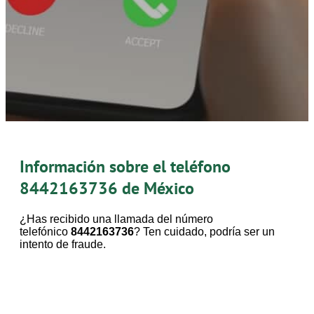
Información sobre el teléfono
8442163736
de México
¿Has recibido una llamada del número
telefónico
8442163736
? Ten cuidado, podría ser un
intento de fraude.