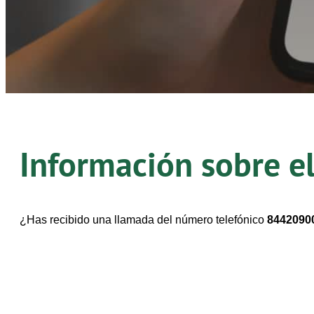
Información sobre e
¿Has recibido una llamada del número telefónico
8442090