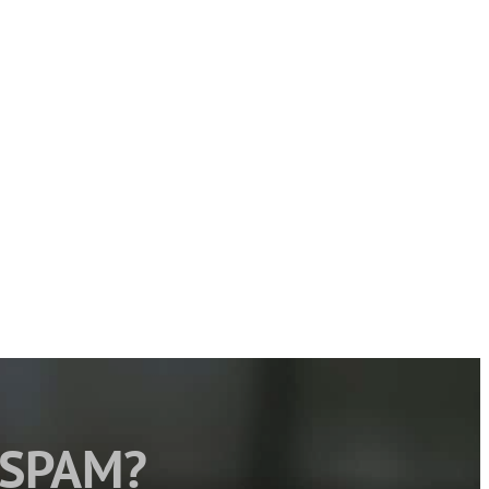
 SPAM?