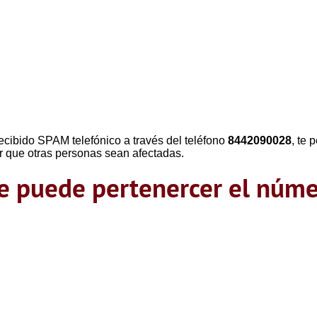
ecibido SPAM telefónico a través del teléfono
8442090028
, te
r que otras personas sean afectadas.
que puede pertenercer el nú