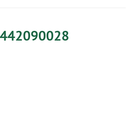
 8442090028