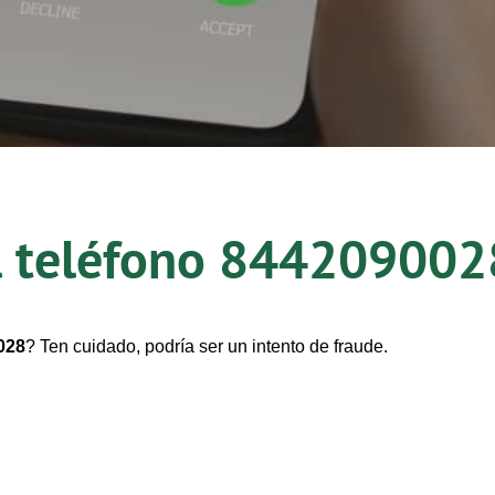
l teléfono
844209002
028
? Ten cuidado, podría ser un intento de fraude.