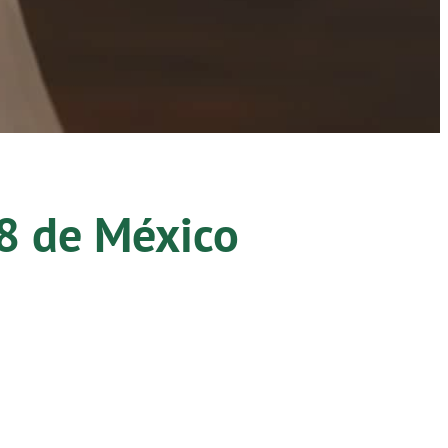
8
de México