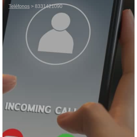
Teléfonos
> 8331421090