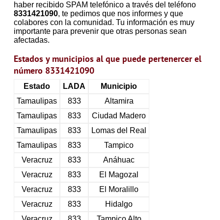
haber recibido SPAM telefónico a través del teléfono
8331421090
, te pedimos que nos informes y que
colabores con la comunidad. Tu información es muy
importante para prevenir que otras personas sean
afectadas.
Estados y municipios al que puede pertenercer el
número 8331421090
Estado
LADA
Municipio
Tamaulipas
833
Altamira
Tamaulipas
833
Ciudad Madero
Tamaulipas
833
Lomas del Real
Tamaulipas
833
Tampico
Veracruz
833
Anáhuac
Veracruz
833
El Magozal
Veracruz
833
El Moralillo
Veracruz
833
Hidalgo
Veracruz
833
Tampico Alto