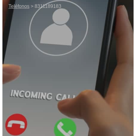
Teléfonos
> 8311189183