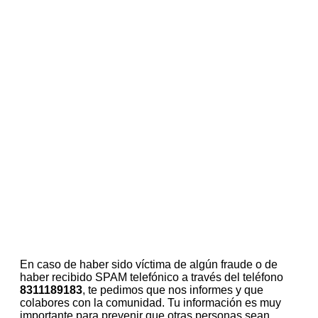
En caso de haber sido víctima de algún fraude o de
haber recibido SPAM telefónico a través del teléfono
8311189183
, te pedimos que nos informes y que
colabores con la comunidad. Tu información es muy
importante para prevenir que otras personas sean