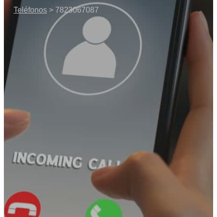
Teléfonos
> 7823067087