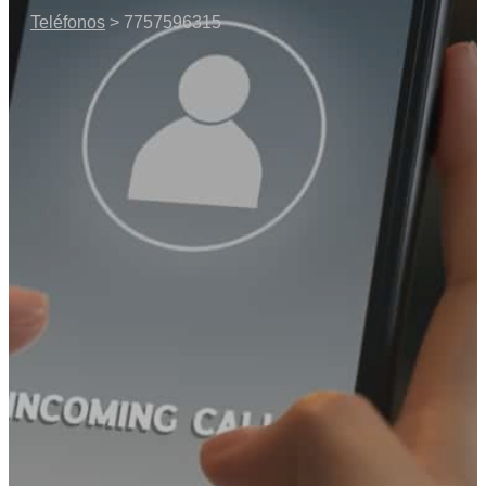
Teléfonos
> 7757596315