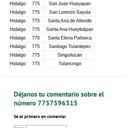
Hidalgo
775
San Juan Hueyapan
Hidalgo
775
San Lorenzo Sayula
Hidalgo
775
Santa Ana de Allende
Hidalgo
775
Santa Ana Hueytlalpan
Hidalgo
775
Santa Elena Paliseca
Hidalgo
775
Santiago Tulantepec
Hidalgo
775
Singuilucan
Hidalgo
775
Tulancingo
Déjanos tu comentario sobre el
número 7757596315
Sé el primero en comentar