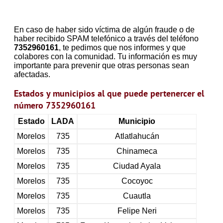
En caso de haber sido víctima de algún fraude o de
haber recibido SPAM telefónico a través del teléfono
7352960161
, te pedimos que nos informes y que
colabores con la comunidad. Tu información es muy
importante para prevenir que otras personas sean
afectadas.
Estados y municipios al que puede pertenercer el
número 7352960161
Estado
LADA
Municipio
Morelos
735
Atlatlahucán
Morelos
735
Chinameca
Morelos
735
Ciudad Ayala
Morelos
735
Cocoyoc
Morelos
735
Cuautla
Morelos
735
Felipe Neri