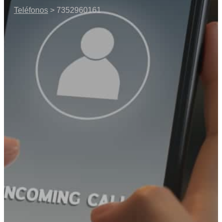
Teléfonos
> 7352960161