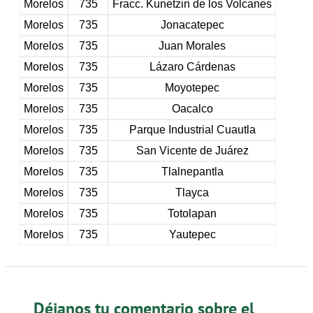
Morelos
735
Fracc. Kunetzin de los Volcanes
Morelos
735
Jonacatepec
Morelos
735
Juan Morales
Morelos
735
Lázaro Cárdenas
Morelos
735
Moyotepec
Morelos
735
Oacalco
Morelos
735
Parque Industrial Cuautla
Morelos
735
San Vicente de Juárez
Morelos
735
Tlalnepantla
Morelos
735
Tlayca
Morelos
735
Totolapan
Morelos
735
Yautepec
Déjanos tu comentario sobre el