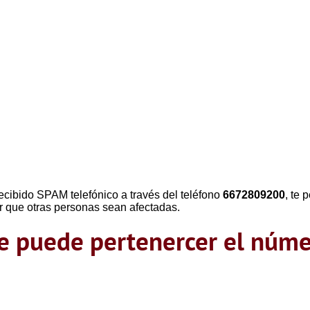
ecibido SPAM telefónico a través del teléfono
6672809200
, te
r que otras personas sean afectadas.
que puede pertenercer el nú