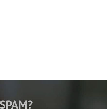
 SPAM?