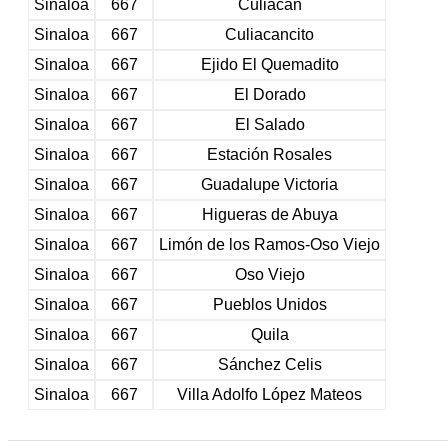
Sinaloa
667
Culiacán
Sinaloa
667
Culiacancito
Sinaloa
667
Ejido El Quemadito
Sinaloa
667
El Dorado
Sinaloa
667
El Salado
Sinaloa
667
Estación Rosales
Sinaloa
667
Guadalupe Victoria
Sinaloa
667
Higueras de Abuya
Sinaloa
667
Limón de los Ramos-Oso Viejo
Sinaloa
667
Oso Viejo
Sinaloa
667
Pueblos Unidos
Sinaloa
667
Quila
Sinaloa
667
Sánchez Celis
Sinaloa
667
Villa Adolfo López Mateos