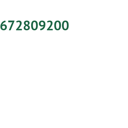
 6672809200