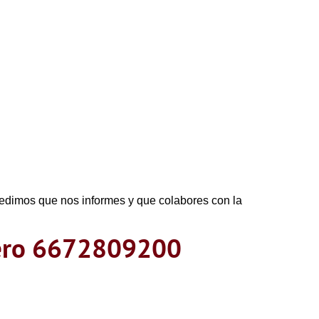
 pedimos que nos informes y que colabores con la
mero 6672809200