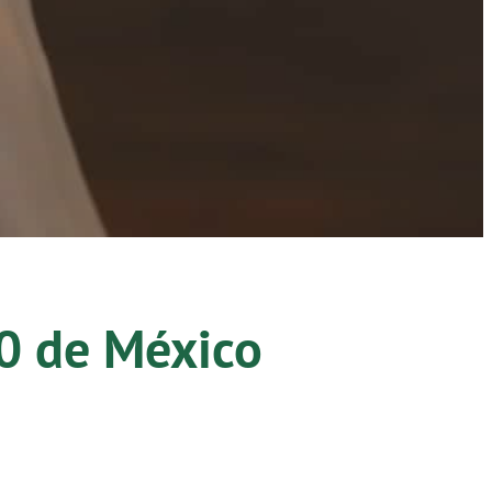
0
de México