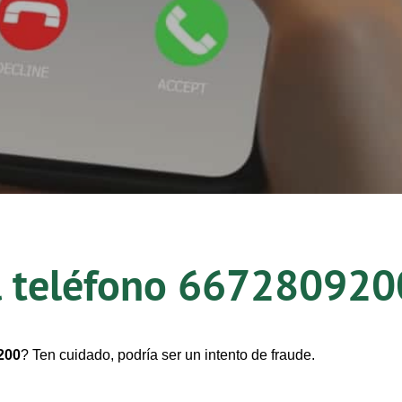
l teléfono
667280920
200
? Ten cuidado, podría ser un intento de fraude.