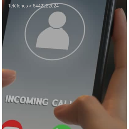
Teléfonos
> 6442222024