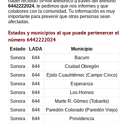
haber recibido SPAM telefónico a través del teléfono
6442222024
, te pedimos que nos informes y que
colabores con la comunidad. Tu información es muy
importante para prevenir que otras personas sean
afectadas.
Estados y municipios al que puede pertenercer el
número 6442222024
Estado
LADA
Municipio
Sonora
644
Bacum
Sonora
644
Ciudad Obregón
Sonora
644
Ejido Cuauhtémoc (Campo Cinco)
Sonora
644
Esperanza
Sonora
644
Los Hornos
Sonora
644
Marte R. Gómez (Tobarito)
Sonora
644
Paredón Colorado (Paredón Viejo)
Sonora
644
Providencia