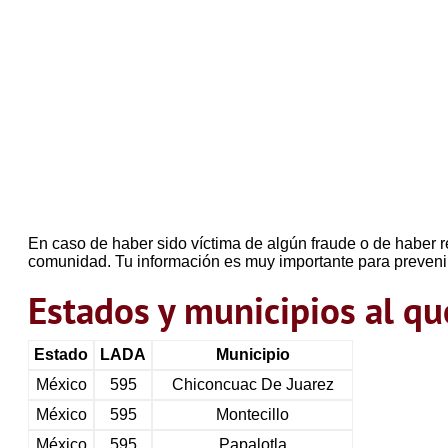
En caso de haber sido víctima de algún fraude o de haber r
comunidad. Tu información es muy importante para preveni
Estados y municipios al 
Estado
LADA
Municipio
México
595
Chiconcuac De Juarez
México
595
Montecillo
México
595
Papalotla