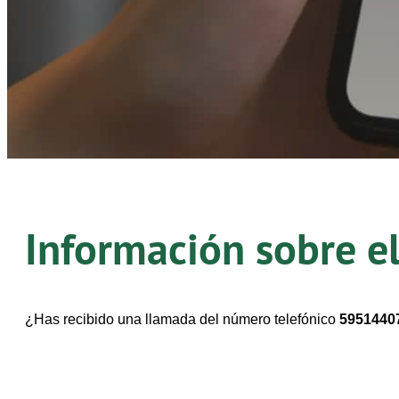
Información sobre e
¿Has recibido una llamada del número telefónico
5951440