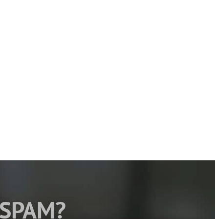
 SPAM?