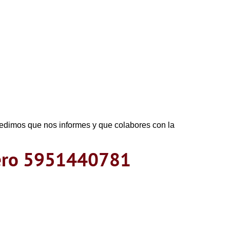
 pedimos que nos informes y que colabores con la
mero 5951440781