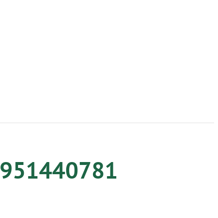
 5951440781