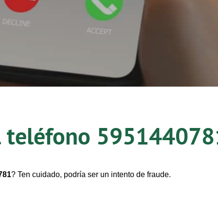
l teléfono
595144078
781
? Ten cuidado, podría ser un intento de fraude.