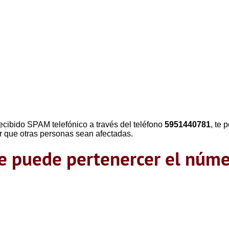
ecibido SPAM telefónico a través del teléfono
5951440781
, te
r que otras personas sean afectadas.
que puede pertenercer el nú