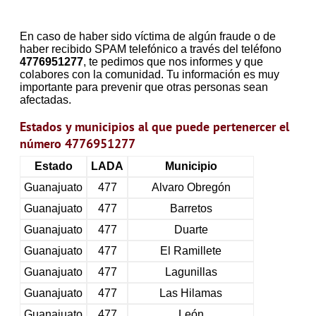
En caso de haber sido víctima de algún fraude o de
haber recibido SPAM telefónico a través del teléfono
4776951277
, te pedimos que nos informes y que
colabores con la comunidad. Tu información es muy
importante para prevenir que otras personas sean
afectadas.
Estados y municipios al que puede pertenercer el
número 4776951277
Estado
LADA
Municipio
Guanajuato
477
Alvaro Obregón
Guanajuato
477
Barretos
Guanajuato
477
Duarte
Guanajuato
477
El Ramillete
Guanajuato
477
Lagunillas
Guanajuato
477
Las Hilamas
Guanajuato
477
León