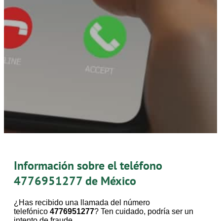
Información sobre el teléfono
4776951277
de México
¿Has recibido una llamada del número
telefónico
4776951277
? Ten cuidado, podría ser un
intento de fraude.