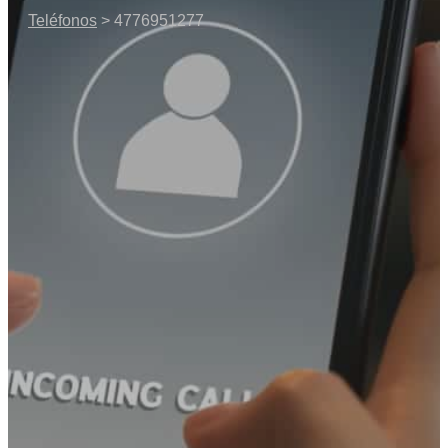
Teléfonos
> 4776951277