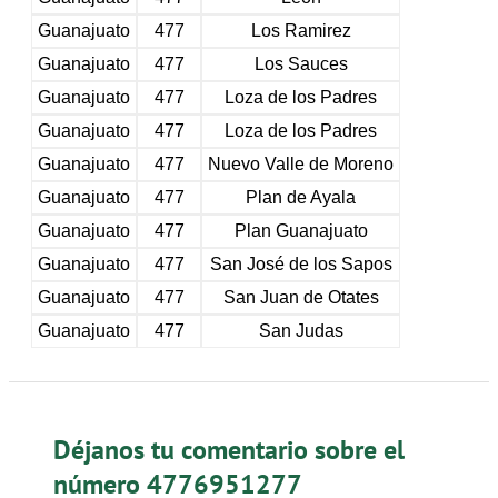
Guanajuato
477
Los Ramirez
Guanajuato
477
Los Sauces
Guanajuato
477
Loza de los Padres
Guanajuato
477
Loza de los Padres
Guanajuato
477
Nuevo Valle de Moreno
Guanajuato
477
Plan de Ayala
Guanajuato
477
Plan Guanajuato
Guanajuato
477
San José de los Sapos
Guanajuato
477
San Juan de Otates
Guanajuato
477
San Judas
Déjanos tu comentario sobre el
número 4776951277