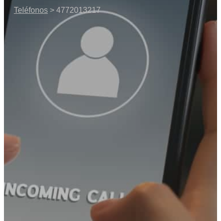
Teléfonos
> 4772013217