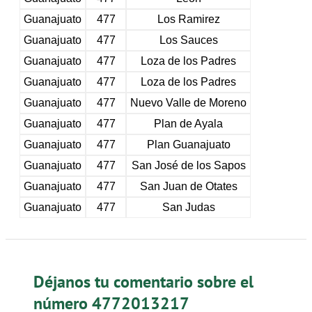
Guanajuato
477
Los Ramirez
Guanajuato
477
Los Sauces
Guanajuato
477
Loza de los Padres
Guanajuato
477
Loza de los Padres
Guanajuato
477
Nuevo Valle de Moreno
Guanajuato
477
Plan de Ayala
Guanajuato
477
Plan Guanajuato
Guanajuato
477
San José de los Sapos
Guanajuato
477
San Juan de Otates
Guanajuato
477
San Judas
Déjanos tu comentario sobre el
número 4772013217