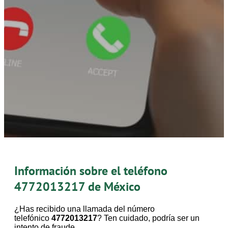
Información sobre el teléfono
4772013217
de México
¿Has recibido una llamada del número
telefónico
4772013217
? Ten cuidado, podría ser un
intento de fraude.