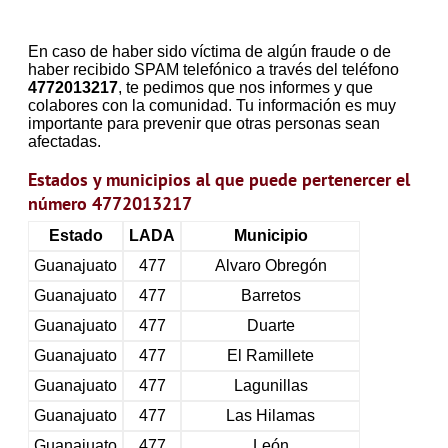
En caso de haber sido víctima de algún fraude o de
haber recibido SPAM telefónico a través del teléfono
4772013217
, te pedimos que nos informes y que
colabores con la comunidad. Tu información es muy
importante para prevenir que otras personas sean
afectadas.
Estados y municipios al que puede pertenercer el
número 4772013217
Estado
LADA
Municipio
Guanajuato
477
Alvaro Obregón
Guanajuato
477
Barretos
Guanajuato
477
Duarte
Guanajuato
477
El Ramillete
Guanajuato
477
Lagunillas
Guanajuato
477
Las Hilamas
Guanajuato
477
León