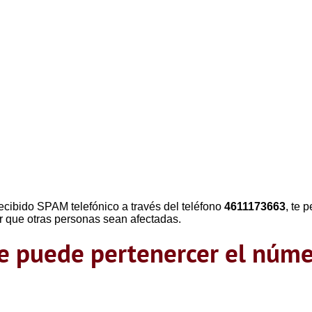
ecibido SPAM telefónico a través del teléfono
4611173663
, te 
r que otras personas sean afectadas.
que puede pertenercer el nú