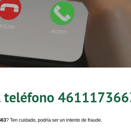
l teléfono
461117366
663
? Ten cuidado, podría ser un intento de fraude.