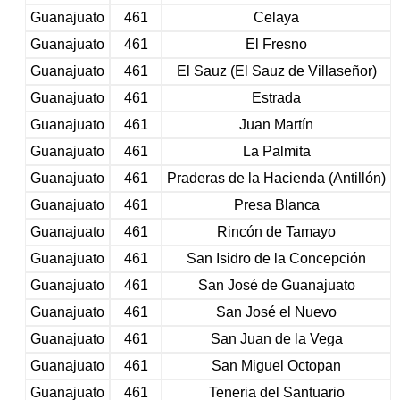
Guanajuato
461
Celaya
Guanajuato
461
El Fresno
Guanajuato
461
El Sauz (El Sauz de Villaseñor)
Guanajuato
461
Estrada
Guanajuato
461
Juan Martín
Guanajuato
461
La Palmita
Guanajuato
461
Praderas de la Hacienda (Antillón)
Guanajuato
461
Presa Blanca
Guanajuato
461
Rincón de Tamayo
Guanajuato
461
San Isidro de la Concepción
Guanajuato
461
San José de Guanajuato
Guanajuato
461
San José el Nuevo
Guanajuato
461
San Juan de la Vega
Guanajuato
461
San Miguel Octopan
Guanajuato
461
Teneria del Santuario