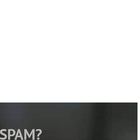
 SPAM?