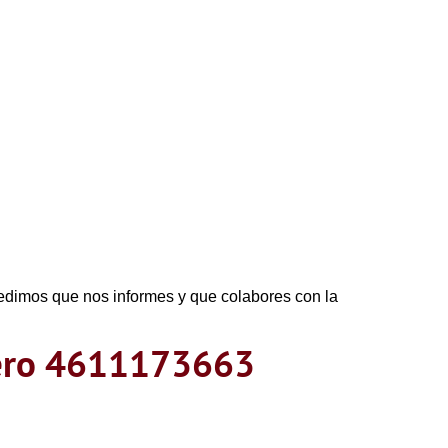
pedimos que nos informes y que colabores con la
mero 4611173663