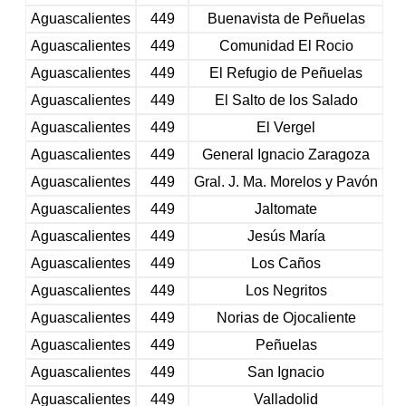
Aguascalientes
449
Buenavista de Peñuelas
Aguascalientes
449
Comunidad El Rocio
Aguascalientes
449
El Refugio de Peñuelas
Aguascalientes
449
El Salto de los Salado
Aguascalientes
449
El Vergel
Aguascalientes
449
General Ignacio Zaragoza
Aguascalientes
449
Gral. J. Ma. Morelos y Pavón
Aguascalientes
449
Jaltomate
Aguascalientes
449
Jesús María
Aguascalientes
449
Los Caños
Aguascalientes
449
Los Negritos
Aguascalientes
449
Norias de Ojocaliente
Aguascalientes
449
Peñuelas
Aguascalientes
449
San Ignacio
Aguascalientes
449
Valladolid