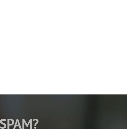
 SPAM?