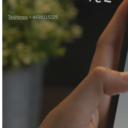
Teléfonos
> 4499115225