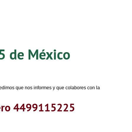
5
de México
pedimos que nos informes y que colabores con la
mero 4499115225