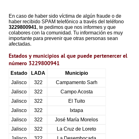
En caso de haber sido víctima de algún fraude o de
haber recibido SPAM telefónico a través del teléfono
3229800941
, te pedimos que nos informes y que
colabores con la comunidad. Tu información es muy
importante para prevenir que otras personas sean
afectadas.
Estados y municipios al que puede pertenercer el
número 3229800941
Estado
LADA
Municipio
Jalisco
322
Campamento Sarh
Jalisco
322
Campo Acosta
Jalisco
322
El Tuito
Jalisco
322
Ixtapa
Jalisco
322
José María Morelos
Jalisco
322
La Cruz de Loreto
Jalisco
322
La Desembocada