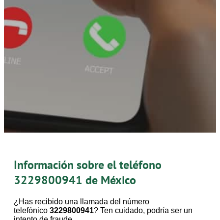
Información sobre el teléfono
3229800941
de México
¿Has recibido una llamada del número
telefónico
3229800941
? Ten cuidado, podría ser un
intento de fraude.