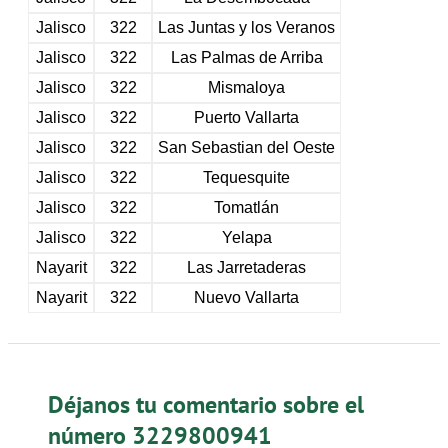
Jalisco
322
Las Juntas y los Veranos
Jalisco
322
Las Palmas de Arriba
Jalisco
322
Mismaloya
Jalisco
322
Puerto Vallarta
Jalisco
322
San Sebastian del Oeste
Jalisco
322
Tequesquite
Jalisco
322
Tomatlán
Jalisco
322
Yelapa
Nayarit
322
Las Jarretaderas
Nayarit
322
Nuevo Vallarta
Déjanos tu comentario sobre el
número 3229800941