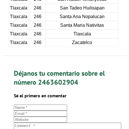
Tlaxcala
246
San Tadeo Huiloapan
Tlaxcala
246
Santa Ana Nopalucan
Tlaxcala
246
Santa Maria Nativitas
Tlaxcala
246
Tlaxcala
Tlaxcala
246
Zacatelco
Déjanos tu comentario sobre el
número 2463602904
Sé el primero en comentar