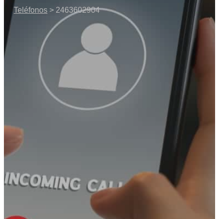
Teléfonos
> 2463602904