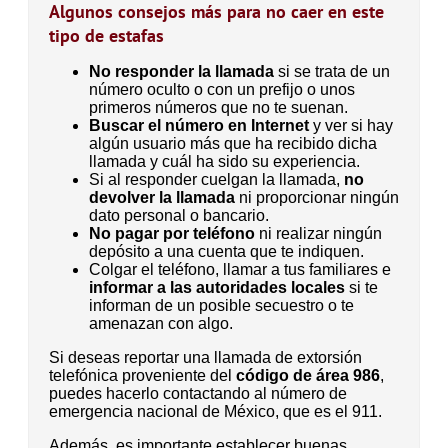
Algunos consejos más para no caer en este
tipo de estafas
No responder la llamada
si se trata de un
número oculto o con un prefijo o unos
primeros números que no te suenan.
Buscar el número en Internet
y ver si hay
algún usuario más que ha recibido dicha
llamada y cuál ha sido su experiencia.
Si al responder cuelgan la llamada,
no
devolver la llamada
ni proporcionar ningún
dato personal o bancario.
No pagar por teléfono
ni realizar ningún
depósito a una cuenta que te indiquen.
Colgar el teléfono, llamar a tus familiares e
informar a las autoridades locales
si te
informan de un posible secuestro o te
amenazan con algo.
Si deseas reportar una llamada de extorsión
telefónica proveniente del
código de área 986
,
puedes hacerlo contactando al número de
emergencia nacional de México, que es el 911.
Además, es importante establecer buenas