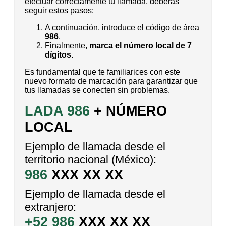
efectuar correctamente tu llamada, deberás
seguir estos pasos:
A continuación, introduce el código de área
986
.
Finalmente,
marca el número local de 7
dígitos
.
Es fundamental que te familiarices con este
nuevo formato de marcación para garantizar que
tus llamadas se conecten sin problemas.
LADA 986
+ NÚMERO
LOCAL
Ejemplo de llamada desde el
territorio nacional (México):
986
XXX XX XX
Ejemplo de llamada desde el
extranjero:
+52 986
XXX XX XX