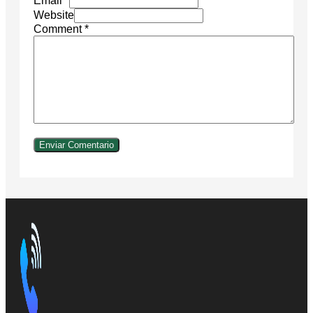
Email *
Website
Comment
*