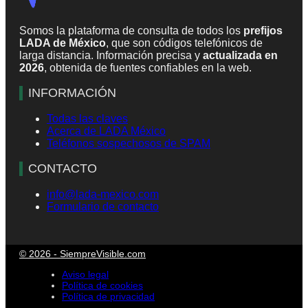
Somos la plataforma de consulta de todos los
prefijos
LADA de México
, que son códigos telefónicos de
larga distancia. Información precisa y
actualizada en
2026
, obtenida de fuentes confiables en la web.
INFORMACIÓN
Todas las claves
Acerca de LADA México
Teléfonos sospechosos de SPAM
CONTACTO
info@lada-mexico.com
Formulario de contacto
© 2026 - SiempreVisible.com
Aviso legal
Política de cookies
Política de privacidad