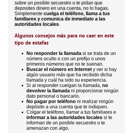
sobre un posible secuestro o te pidan que
deposites dinero en una cuenta, no lo hagas.
Simplemente
cuelga el teléfono, llama a tus
familiares y comunica de inmediato a las
autoridades locales
.
Algunos consejos más para no caer en este
tipo de estafas
No responder la llamada
si se trata de un
número oculto o con un prefijo o unos
primeros números que no te suenan.
Buscar el número en Internet
y ver si hay
algún usuario más que ha recibido dicha
llamada y cuál ha sido su experiencia.
Si al responder cuelgan la llamada,
no
devolver la llamada
ni proporcionar ningún
dato personal o bancario.
No pagar por teléfono
ni realizar ningún
depósito a una cuenta que te indiquen.
Colgar el teléfono, llamar a tus familiares e
informar a las autoridades locales
si te
informan de un posible secuestro o te
amenazan con algo.