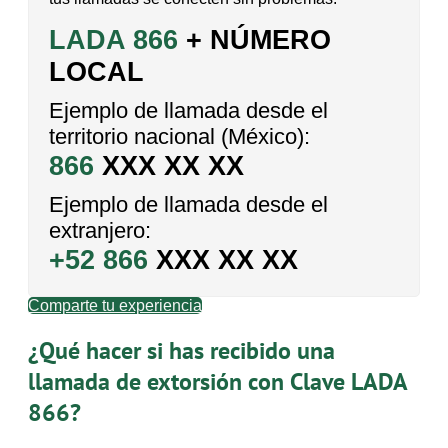
LADA 866
+ NÚMERO
LOCAL
Ejemplo de llamada desde el
territorio nacional (México):
866
XXX XX XX
Ejemplo de llamada desde el
extranjero:
+52 866
XXX XX XX
Comparte tu experiencia
¿Qué hacer si has recibido una
llamada de extorsión con Clave LADA
866?