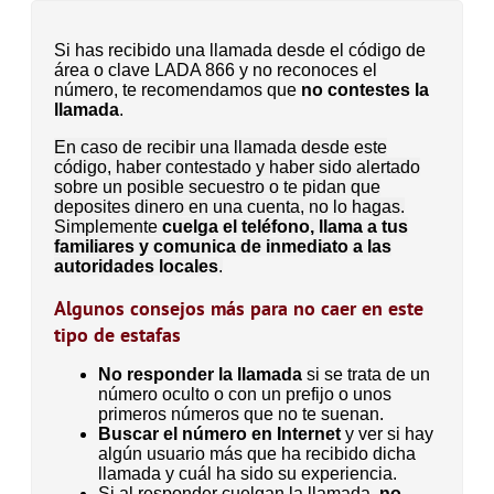
Si has recibido una llamada desde el código de
área o clave LADA 866 y no reconoces el
número, te recomendamos que
no contestes la
llamada
.
En caso de recibir una llamada desde este
código, haber contestado y haber sido alertado
sobre un posible secuestro o te pidan que
deposites dinero en una cuenta, no lo hagas.
Simplemente
cuelga el teléfono, llama a tus
familiares y comunica de inmediato a las
autoridades locales
.
Algunos consejos más para no caer en este
tipo de estafas
No responder la llamada
si se trata de un
número oculto o con un prefijo o unos
primeros números que no te suenan.
Buscar el número en Internet
y ver si hay
algún usuario más que ha recibido dicha
llamada y cuál ha sido su experiencia.
Si al responder cuelgan la llamada,
no