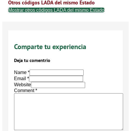
Otros códigos LADA del mismo Estado
Mostrar otros códigos LADA del mismo Estado
Comparte tu experiencia
Deja tu comentrio
Name *
Email *
Website
Comment
*