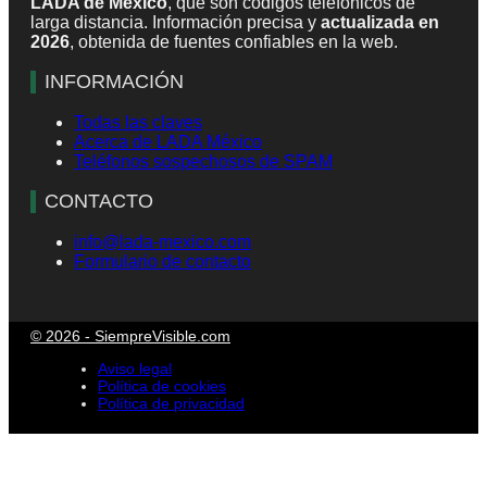
LADA de México
, que son códigos telefónicos de
larga distancia. Información precisa y
actualizada en
2026
, obtenida de fuentes confiables en la web.
INFORMACIÓN
Todas las claves
Acerca de LADA México
Teléfonos sospechosos de SPAM
CONTACTO
info@lada-mexico.com
Formulario de contacto
© 2026 - SiempreVisible.com
Aviso legal
Política de cookies
Política de privacidad