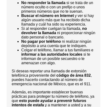
No responder la llamada
si se trata de un
número oculto o con un prefijo o unos
primeros números que no te suenan.
Buscar el número en Internet
y ver si hay
algún usuario más que ha recibido dicha
llamada y cuál ha sido su experiencia.
Si al responder cuelgan la llamada,
no
devolver la llamada
ni proporcionar ningún
dato personal o bancario.
No pagar por teléfono
ni realizar ningún
depósito a una cuenta que te indiquen.
Colgar el teléfono, llamar a tus familiares e
informar a las autoridades locales
si te
informan de un posible secuestro o te
amenazan con algo.
Si deseas reportar una llamada de extorsión
telefónica proveniente del
código de área 832
,
puedes hacerlo contactando al número de
emergencia nacional de México, que es el 911.
Además, es importante establecer buenas
prácticas para proteger tu número de teléfono, ya
que
esto puede ayudar a prevenir futuros
intentos de estafa
y a mantener a usted y a su