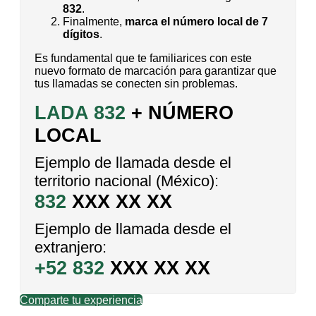
832
.
Finalmente,
marca el número local de 7
dígitos
.
Es fundamental que te familiarices con este
nuevo formato de marcación para garantizar que
tus llamadas se conecten sin problemas.
LADA 832
+ NÚMERO
LOCAL
Ejemplo de llamada desde el
territorio nacional (México):
832
XXX XX XX
Ejemplo de llamada desde el
extranjero:
+52 832
XXX XX XX
Comparte tu experiencia