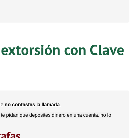
 extorsión con Clave
ue
no contestes la llamada
.
 te pidan que deposites dinero en una cuenta, no lo
tafas