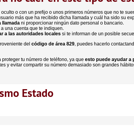
 oculto o con un prefijo o unos primeros números que no te sue
usuario más que ha recibido dicha llamada y cuál ha sido su exp
a llamada
ni proporcionar ningún dato personal o bancario.
 a una cuenta que te indiquen.
r a las autoridades locales
si te informan de un posible secu
proveniente del
código de área 829
, puedes hacerlo contactan
 proteger tu número de teléfono, ya que
esto puede ayudar a p
ertes y evitar compartir su número demasiado son grandes hábi
ismo Estado