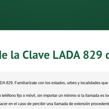
de la Clave LADA 829 
DA 829. Familiarízate con los estados, urbes y localidades que
éfono fijo o móvil, sin importar un mínimo si la llamada es loca
acer en el caso de percibir una llamada de extorsión proceden