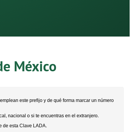
de México
 emplean este prefijo y de qué forma marcar un número
l, nacional o si te encuentras en el extranjero.
te de esta Clave LADA.