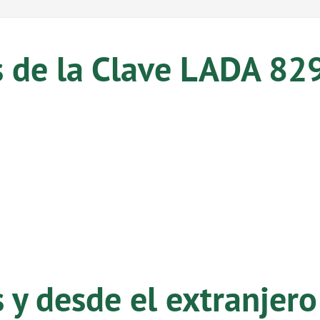
s de la Clave LADA 82
y desde el extranjero