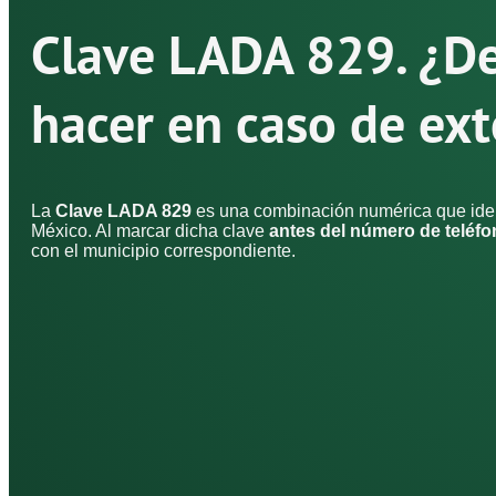
Clave LADA 829. ¿D
hacer en caso de ext
La
Clave LADA 829
es una combinación numérica que ident
México. Al marcar dicha clave
antes del número de teléf
con el municipio correspondiente.