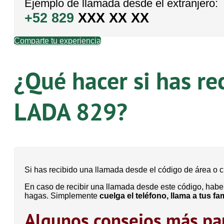
Ejemplo de llamada desde el extranjero:
+52 829
XXX XX XX
Comparte tu experiencia
¿Qué hacer si has re
LADA 829?
Si has recibido una llamada desde el código de área 
En caso de recibir una llamada desde este código, haber
hagas. Simplemente
cuelga el teléfono, llama a tus f
Algunos consejos más par