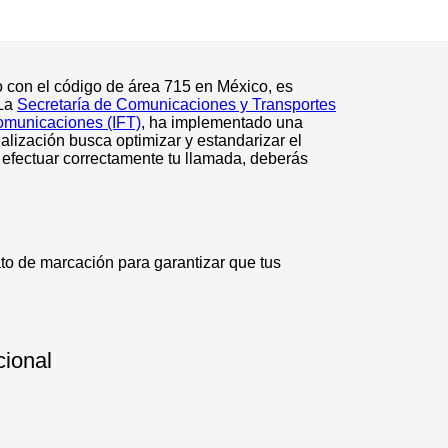
o con el código de área 715 en México, es
 La
Secretaría de Comunicaciones y Transportes
comunicaciones (IFT)
, ha implementado una
alización busca optimizar y estandarizar el
efectuar correctamente tu llamada, deberás
to de marcación para garantizar que tus
cional