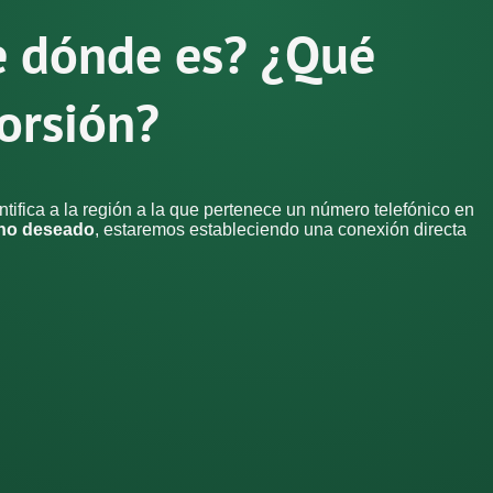
e dónde es? ¿Qué
orsión?
ifica a la región a la que pertenece un número telefónico en
ono deseado
, estaremos estableciendo una conexión directa