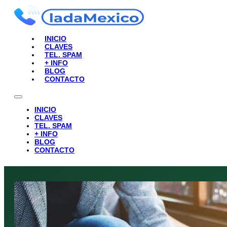
INICIO
CLAVES
TEL. SPAM
+ INFO
BLOG
CONTACTO
INICIO
CLAVES
TEL. SPAM
+ INFO
BLOG
CONTACTO