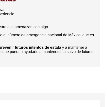
nan.
eriencia.
estro o te amenazan con algo.
do al número de emergencia nacional de México, que es
revenir futuros intentos de estafa
y a mantener a
tos que pueden ayudarle a mantenerse a salvo de futuros