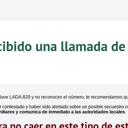
cibido una llamada de
o clave LADA 829 y no reconoces el número, te recomendamos q
 contestado y haber sido alertado sobre un posible secuestro o
amiliares y comunica de inmediato a las autoridades locales
.
a no caer en este tipo de es