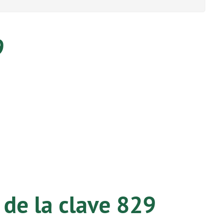
9
 de la clave 829