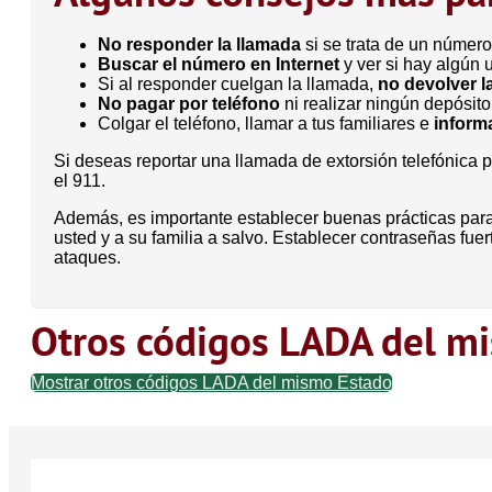
No responder la llamada
si se trata de un número
Buscar el número en Internet
y ver si hay algún 
Si al responder cuelgan la llamada,
no devolver l
No pagar por teléfono
ni realizar ningún depósito
Colgar el teléfono, llamar a tus familiares e
informa
Si deseas reportar una llamada de extorsión telefónica 
el 911.
Además, es importante establecer buenas prácticas para
usted y a su familia a salvo. Establecer contraseñas fu
ataques.
Otros códigos LADA del m
Mostrar otros códigos LADA del mismo Estado