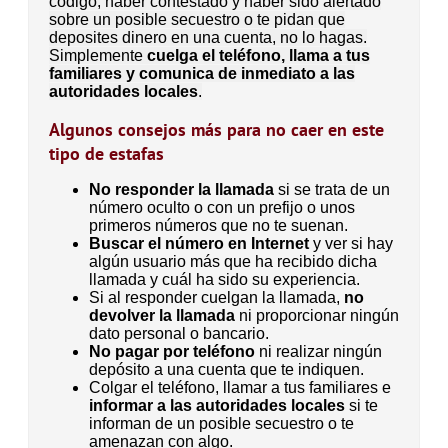
código, haber contestado y haber sido alertado
sobre un posible secuestro o te pidan que
deposites dinero en una cuenta, no lo hagas.
Simplemente
cuelga el teléfono, llama a tus
familiares y comunica de inmediato a las
autoridades locales
.
Algunos consejos más para no caer en este
tipo de estafas
No responder la llamada
si se trata de un
número oculto o con un prefijo o unos
primeros números que no te suenan.
Buscar el número en Internet
y ver si hay
algún usuario más que ha recibido dicha
llamada y cuál ha sido su experiencia.
Si al responder cuelgan la llamada,
no
devolver la llamada
ni proporcionar ningún
dato personal o bancario.
No pagar por teléfono
ni realizar ningún
depósito a una cuenta que te indiquen.
Colgar el teléfono, llamar a tus familiares e
informar a las autoridades locales
si te
informan de un posible secuestro o te
amenazan con algo.