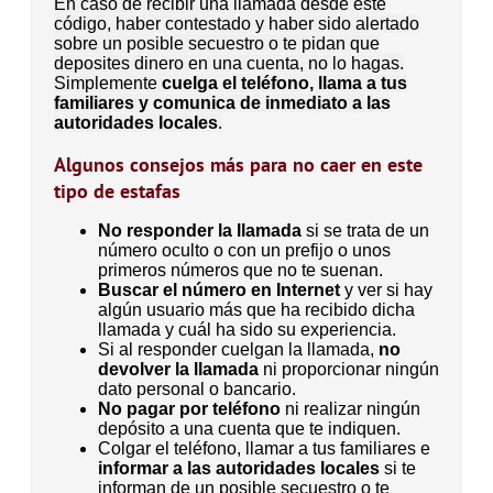
En caso de recibir una llamada desde este
código, haber contestado y haber sido alertado
sobre un posible secuestro o te pidan que
deposites dinero en una cuenta, no lo hagas.
Simplemente
cuelga el teléfono, llama a tus
familiares y comunica de inmediato a las
autoridades locales
.
Algunos consejos más para no caer en este
tipo de estafas
No responder la llamada
si se trata de un
número oculto o con un prefijo o unos
primeros números que no te suenan.
Buscar el número en Internet
y ver si hay
algún usuario más que ha recibido dicha
llamada y cuál ha sido su experiencia.
Si al responder cuelgan la llamada,
no
devolver la llamada
ni proporcionar ningún
dato personal o bancario.
No pagar por teléfono
ni realizar ningún
depósito a una cuenta que te indiquen.
Colgar el teléfono, llamar a tus familiares e
informar a las autoridades locales
si te
informan de un posible secuestro o te