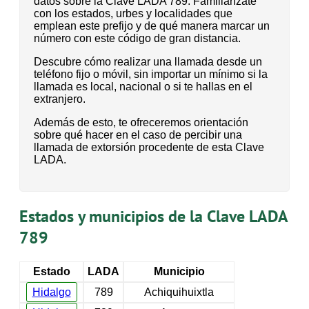
datos sobre la Clave LADA 789. Familiarízate
con los estados, urbes y localidades que
emplean este prefijo y de qué manera marcar un
número con este código de gran distancia.
Descubre cómo realizar una llamada desde un
teléfono fijo o móvil, sin importar un mínimo si la
llamada es local, nacional o si te hallas en el
extranjero.
Además de esto, te ofreceremos orientación
sobre qué hacer en el caso de percibir una
llamada de extorsión procedente de esta Clave
LADA.
Estados y municipios de la Clave LADA
789
Estado
LADA
Municipio
Hidalgo
789
Achiquihuixtla