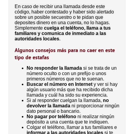
En caso de recibir una llamada desde este
código, haber contestado y haber sido alertado
sobre un posible secuestro o te pidan que
deposites dinero en una cuenta, no lo hagas.
Simplemente
cuelga el teléfono, llama a tus
familiares y comunica de inmediato a las
autoridades locales
.
Algunos consejos más para no caer en este
tipo de estafas
No responder la llamada
si se trata de un
número oculto o con un prefijo o unos
primeros números que no te suenan.
Buscar el número en Internet
y ver si hay
algún usuario más que ha recibido dicha
llamada y cuál ha sido su experiencia.
Si al responder cuelgan la llamada,
no
devolver la llamada
ni proporcionar ningún
dato personal o bancario.
No pagar por teléfono
ni realizar ningún
depósito a una cuenta que te indiquen.
Colgar el teléfono, llamar a tus familiares e
informar a las autoridades locales
si te