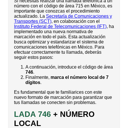
Si necesitas realizar una llamada telefónica a un
número con el código de área 715 en México, es
importante que conozcas el procedimiento
actualizado. La
Secretaría de Comunicaciones y
Transportes (SCT)
, en colaboración con el
Instituto Federal de Telecomunicaciones (IFT)
, ha
implementado una nueva normativa de
marcación en todo el país. Esta actualización
busca optimizar y estandarizar el sistema de
comunicaciones telefónicas en México. Para
efectuar correctamente tu llamada, deberás
seguir estos pasos:
A continuación, introduce el código de área
746
.
Finalmente,
marca el número local de 7
dígitos
.
Es fundamental que te familiarices con este
nuevo formato de marcación para garantizar que
tus llamadas se conecten sin problemas.
LADA 746
+ NÚMERO
LOCAL