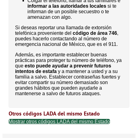
Colgar el teléfono, llamar a tus familiares e
informar a las autoridades locales
si te
informan de un posible secuestro o te
amenazan con algo.
Si deseas reportar una llamada de extorsión
telefónica proveniente del
código de área 746
,
puedes hacerlo contactando al número de
emergencia nacional de México, que es el 911.
Además, es importante establecer buenas
prácticas para proteger tu número de teléfono, ya
que
esto puede ayudar a prevenir futuros
intentos de estafa
y a mantener a usted y a su
familia a salvo. Establecer contraseñas fuertes y
evitar compartir su número demasiado son
grandes hábitos que pueden ayudarle a
mantenerse a salvo de futuros ataques.
Otros códigos LADA del mismo Estado
Mostrar otros códigos LADA del mismo Estado