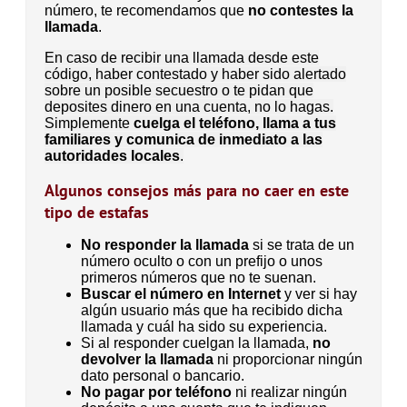
número, te recomendamos que
no contestes la
llamada
.
En caso de recibir una llamada desde este
código, haber contestado y haber sido alertado
sobre un posible secuestro o te pidan que
deposites dinero en una cuenta, no lo hagas.
Simplemente
cuelga el teléfono, llama a tus
familiares y comunica de inmediato a las
autoridades locales
.
Algunos consejos más para no caer en este
tipo de estafas
No responder la llamada
si se trata de un
número oculto o con un prefijo o unos
primeros números que no te suenan.
Buscar el número en Internet
y ver si hay
algún usuario más que ha recibido dicha
llamada y cuál ha sido su experiencia.
Si al responder cuelgan la llamada,
no
devolver la llamada
ni proporcionar ningún
dato personal o bancario.
No pagar por teléfono
ni realizar ningún