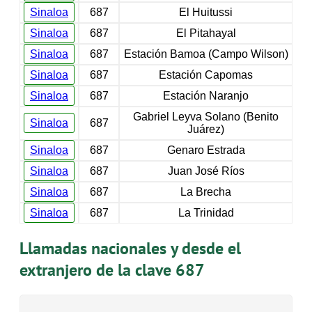
Sinaloa
687
El Huitussi
Sinaloa
687
El Pitahayal
Sinaloa
687
Estación Bamoa (Campo Wilson)
Sinaloa
687
Estación Capomas
Sinaloa
687
Estación Naranjo
Gabriel Leyva Solano (Benito
Sinaloa
687
Juárez)
Sinaloa
687
Genaro Estrada
Sinaloa
687
Juan José Ríos
Sinaloa
687
La Brecha
Sinaloa
687
La Trinidad
Llamadas nacionales y desde el
extranjero de la clave 687