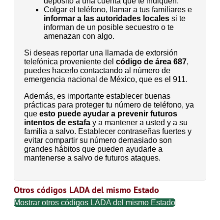
depósito a una cuenta que te indiquen.
Colgar el teléfono, llamar a tus familiares e
informar a las autoridades locales
si te
informan de un posible secuestro o te
amenazan con algo.
Si deseas reportar una llamada de extorsión
telefónica proveniente del
código de área 687
,
puedes hacerlo contactando al número de
emergencia nacional de México, que es el 911.
Además, es importante establecer buenas
prácticas para proteger tu número de teléfono, ya
que
esto puede ayudar a prevenir futuros
intentos de estafa
y a mantener a usted y a su
familia a salvo. Establecer contraseñas fuertes y
evitar compartir su número demasiado son
grandes hábitos que pueden ayudarle a
mantenerse a salvo de futuros ataques.
Otros códigos LADA del mismo Estado
Mostrar otros códigos LADA del mismo Estado