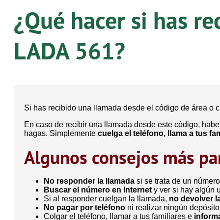
¿Qué hacer si has re
LADA 561?
Si has recibido una llamada desde el código de área 
En caso de recibir una llamada desde este código, haber
hagas. Simplemente
cuelga el teléfono, llama a tus f
Algunos consejos más par
No responder la llamada
si se trata de un número
Buscar el número en Internet
y ver si hay algún 
Si al responder cuelgan la llamada,
no devolver l
No pagar por teléfono
ni realizar ningún depósito
Colgar el teléfono, llamar a tus familiares e
informa