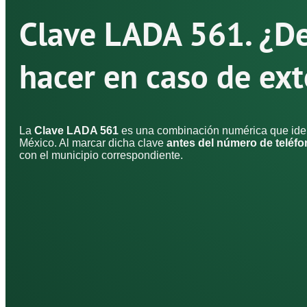
Clave LADA 561. ¿D
hacer en caso de ext
La
Clave LADA 561
es una combinación numérica que ident
México. Al marcar dicha clave
antes del número de teléf
con el municipio correspondiente.