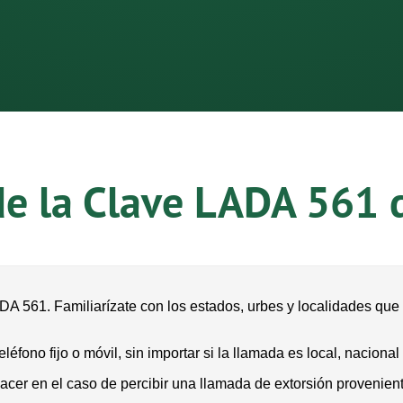
de la Clave LADA 561 
DA 561. Familiarízate con los estados, urbes y localidades que
ono fijo o móvil, sin importar si la llamada es local, nacional 
acer en el caso de percibir una llamada de extorsión provenie