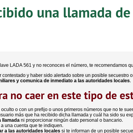
cibido una llamada de
o clave LADA 561 y no reconoces el número, te recomendamos q
 contestado y haber sido alertado sobre un posible secuestro o
amiliares y comunica de inmediato a las autoridades locales
.
a no caer en este tipo de es
 oculto o con un prefijo o unos primeros números que no te sue
usuario más que ha recibido dicha llamada y cuál ha sido su exp
a llamada
ni proporcionar ningún dato personal o bancario.
 a una cuenta que te indiquen.
r a las autoridades locales
si te informan de un posible secu