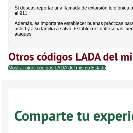
Si deseas reportar una llamada de extorsión telefónica 
el 911.
Además, es importante establecer buenas prácticas para
usted y a su familia a salvo. Establecer contraseñas fu
ataques.
Otros códigos LADA del m
Mostrar otros códigos LADA del mismo Estado
Comparte tu experi