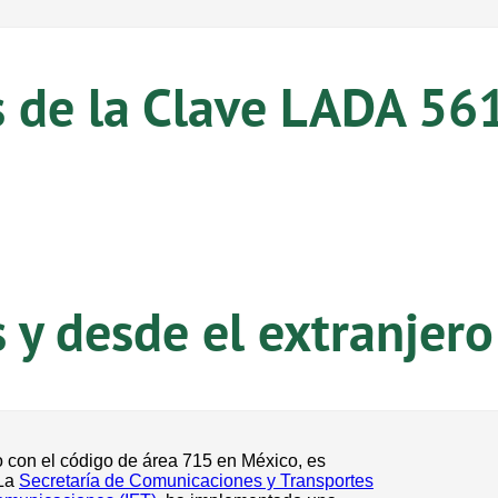
s de la Clave LADA 56
y desde el extranjero
o con el código de área 715 en México, es
 La
Secretaría de Comunicaciones y Transportes