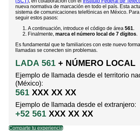
(SCT)
, en colaboración con el
Instituto Federal de Tele
nueva normativa de marcación en todo el país. Esta actu
sistema de comunicaciones telefónicas en México. Para 
seguir estos pasos:
A continuación, introduce el código de área
561
.
Finalmente,
marca el número local de 7 dígitos
.
Es fundamental que te familiarices con este nuevo forma
llamadas se conecten sin problemas.
LADA 561
+ NÚMERO LOCAL
Ejemplo de llamada desde el territorio na
(México):
561
XXX XX XX
Ejemplo de llamada desde el extranjero:
+52 561
XXX XX XX
Comparte tu experiencia