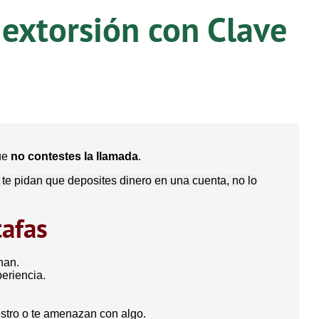
 extorsión con Clave
ue
no contestes la llamada
.
 te pidan que deposites dinero en una cuenta, no lo
tafas
nan.
eriencia.
estro o te amenazan con algo.