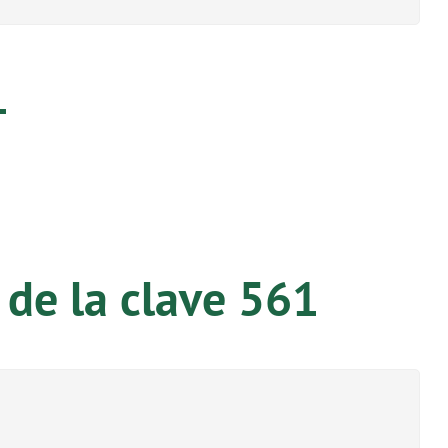
1
 de la clave 561