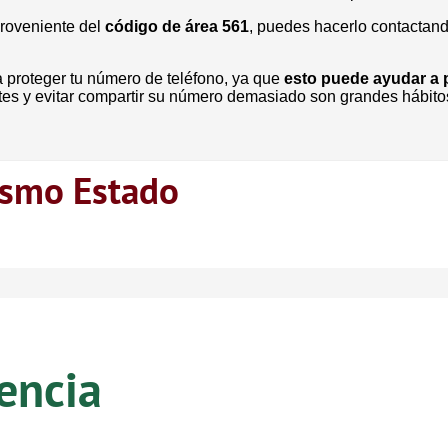
proveniente del
código de área 561
, puedes hacerlo contactan
 proteger tu número de teléfono, ya que
esto puede ayudar a p
ertes y evitar compartir su número demasiado son grandes hábi
ismo Estado
encia