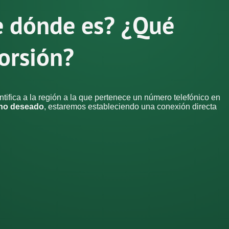
e dónde es? ¿Qué
orsión?
ifica a la región a la que pertenece un número telefónico en
ono deseado
, estaremos estableciendo una conexión directa