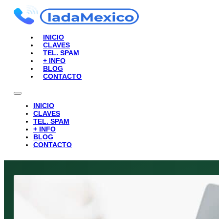
INICIO
CLAVES
TEL. SPAM
+ INFO
BLOG
CONTACTO
INICIO
CLAVES
TEL. SPAM
+ INFO
BLOG
CONTACTO