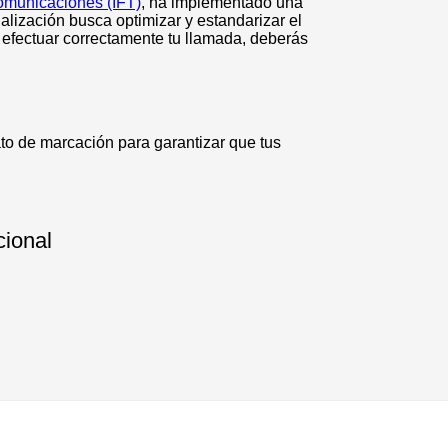
comunicaciones (IFT)
, ha implementado una
alización busca optimizar y estandarizar el
efectuar correctamente tu llamada, deberás
to de marcación para garantizar que tus
cional