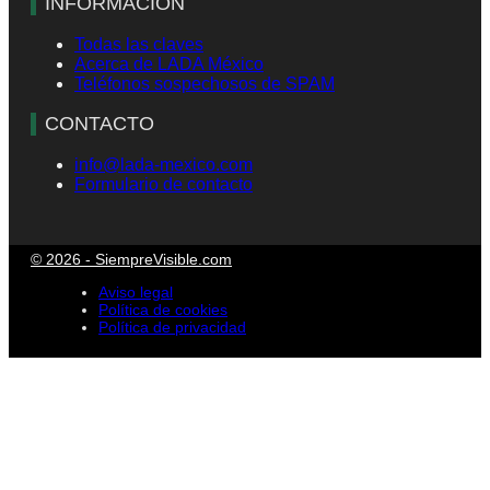
INFORMACIÓN
Todas las claves
Acerca de LADA México
Teléfonos sospechosos de SPAM
CONTACTO
info@lada-mexico.com
Formulario de contacto
© 2026 - SiempreVisible.com
Aviso legal
Política de cookies
Política de privacidad