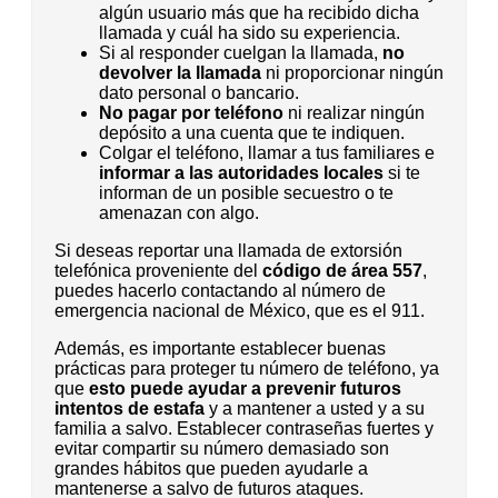
algún usuario más que ha recibido dicha
llamada y cuál ha sido su experiencia.
Si al responder cuelgan la llamada,
no
devolver la llamada
ni proporcionar ningún
dato personal o bancario.
No pagar por teléfono
ni realizar ningún
depósito a una cuenta que te indiquen.
Colgar el teléfono, llamar a tus familiares e
informar a las autoridades locales
si te
informan de un posible secuestro o te
amenazan con algo.
Si deseas reportar una llamada de extorsión
telefónica proveniente del
código de área 557
,
puedes hacerlo contactando al número de
emergencia nacional de México, que es el 911.
Además, es importante establecer buenas
prácticas para proteger tu número de teléfono, ya
que
esto puede ayudar a prevenir futuros
intentos de estafa
y a mantener a usted y a su
familia a salvo. Establecer contraseñas fuertes y
evitar compartir su número demasiado son
grandes hábitos que pueden ayudarle a
mantenerse a salvo de futuros ataques.