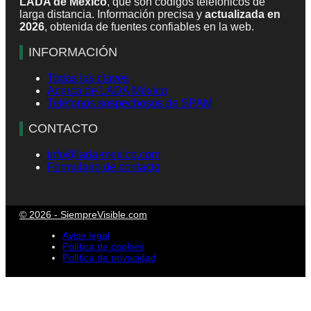
LADA de México
, que son códigos telefónicos de
larga distancia. Información precisa y
actualizada en
2026
, obtenida de fuentes confiables en la web.
INFORMACIÓN
Todas las claves
Acerca de LADA México
Teléfonos sospechosos de SPAM
CONTACTO
info@lada-mexico.com
Formulario de contacto
© 2026 - SiempreVisible.com
Aviso legal
Política de cookies
Política de privacidad