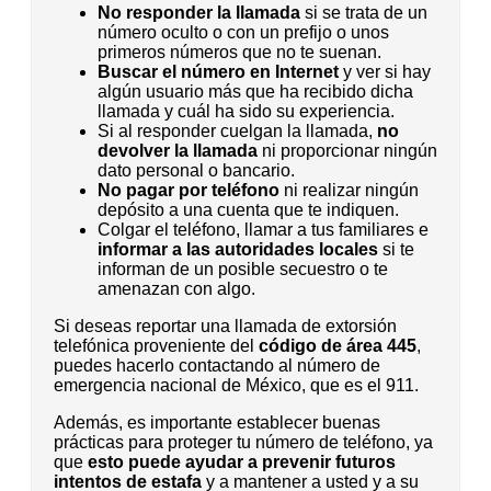
No responder la llamada
si se trata de un
número oculto o con un prefijo o unos
primeros números que no te suenan.
Buscar el número en Internet
y ver si hay
algún usuario más que ha recibido dicha
llamada y cuál ha sido su experiencia.
Si al responder cuelgan la llamada,
no
devolver la llamada
ni proporcionar ningún
dato personal o bancario.
No pagar por teléfono
ni realizar ningún
depósito a una cuenta que te indiquen.
Colgar el teléfono, llamar a tus familiares e
informar a las autoridades locales
si te
informan de un posible secuestro o te
amenazan con algo.
Si deseas reportar una llamada de extorsión
telefónica proveniente del
código de área 445
,
puedes hacerlo contactando al número de
emergencia nacional de México, que es el 911.
Además, es importante establecer buenas
prácticas para proteger tu número de teléfono, ya
que
esto puede ayudar a prevenir futuros
intentos de estafa
y a mantener a usted y a su