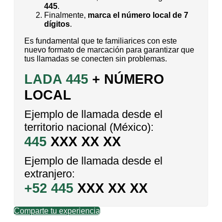
445
.
Finalmente,
marca el número local de 7
dígitos
.
Es fundamental que te familiarices con este
nuevo formato de marcación para garantizar que
tus llamadas se conecten sin problemas.
LADA 445
+ NÚMERO
LOCAL
Ejemplo de llamada desde el
territorio nacional (México):
445
XXX XX XX
Ejemplo de llamada desde el
extranjero:
+52 445
XXX XX XX
Comparte tu experiencia