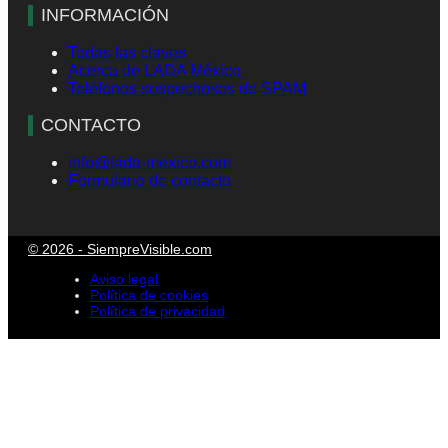
INFORMACIÓN
Todas las claves
Acerca de LADA México
Teléfonos sospechosos de SPAM
CONTACTO
info@lada-mexico.com
Formulario de contacto
© 2026 - SiempreVisible.com
Aviso legal
Política de cookies
Política de privacidad