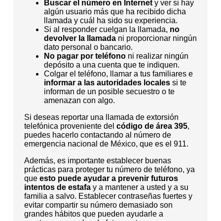
Buscar el número en Internet
y ver si hay
algún usuario más que ha recibido dicha
llamada y cuál ha sido su experiencia.
Si al responder cuelgan la llamada,
no
devolver la llamada
ni proporcionar ningún
dato personal o bancario.
No pagar por teléfono
ni realizar ningún
depósito a una cuenta que te indiquen.
Colgar el teléfono, llamar a tus familiares e
informar a las autoridades locales
si te
informan de un posible secuestro o te
amenazan con algo.
Si deseas reportar una llamada de extorsión
telefónica proveniente del
código de área 395
,
puedes hacerlo contactando al número de
emergencia nacional de México, que es el 911.
Además, es importante establecer buenas
prácticas para proteger tu número de teléfono, ya
que
esto puede ayudar a prevenir futuros
intentos de estafa
y a mantener a usted y a su
familia a salvo. Establecer contraseñas fuertes y
evitar compartir su número demasiado son
grandes hábitos que pueden ayudarle a