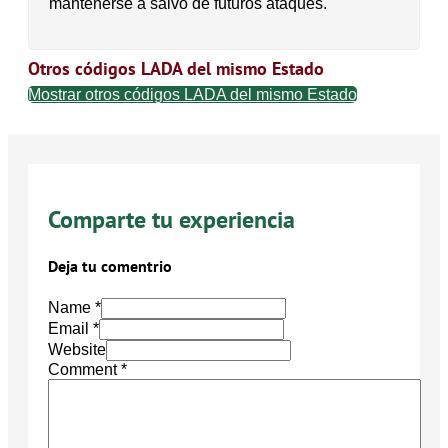
mantenerse a salvo de futuros ataques.
Otros códigos LADA del mismo Estado
Mostrar otros códigos LADA del mismo Estado
Comparte tu experiencia
Deja tu comentrio
Name *
Email *
Website
Comment
*