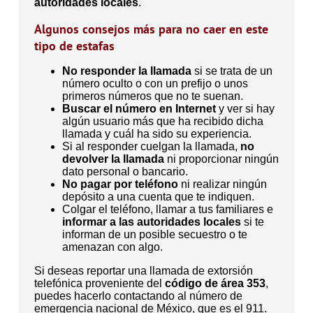
autoridades locales
.
Algunos consejos más para no caer en este
tipo de estafas
No responder la llamada
si se trata de un
número oculto o con un prefijo o unos
primeros números que no te suenan.
Buscar el número en Internet
y ver si hay
algún usuario más que ha recibido dicha
llamada y cuál ha sido su experiencia.
Si al responder cuelgan la llamada,
no
devolver la llamada
ni proporcionar ningún
dato personal o bancario.
No pagar por teléfono
ni realizar ningún
depósito a una cuenta que te indiquen.
Colgar el teléfono, llamar a tus familiares e
informar a las autoridades locales
si te
informan de un posible secuestro o te
amenazan con algo.
Si deseas reportar una llamada de extorsión
telefónica proveniente del
código de área 353
,
puedes hacerlo contactando al número de
emergencia nacional de México, que es el 911.