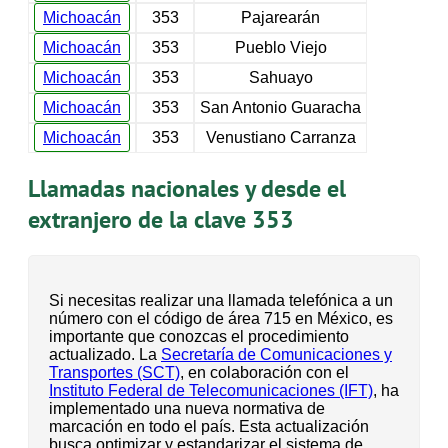
Michoacán
353
Pajarearán
Michoacán
353
Pueblo Viejo
Michoacán
353
Sahuayo
Michoacán
353
San Antonio Guaracha
Michoacán
353
Venustiano Carranza
Llamadas nacionales y desde el
extranjero de la clave 353
Si necesitas realizar una llamada telefónica a un
número con el código de área 715 en México, es
importante que conozcas el procedimiento
actualizado. La
Secretaría de Comunicaciones y
Transportes (SCT)
, en colaboración con el
Instituto Federal de Telecomunicaciones (IFT)
, ha
implementado una nueva normativa de
marcación en todo el país. Esta actualización
busca optimizar y estandarizar el sistema de