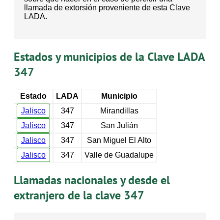
llamada de extorsión proveniente de esta Clave
LADA.
Estados y municipios de la Clave LADA
347
Estado
LADA
Municipio
Jalisco
347
Mirandillas
Jalisco
347
San Julián
Jalisco
347
San Miguel El Alto
Jalisco
347
Valle de Guadalupe
Llamadas nacionales y desde el
extranjero de la clave 347