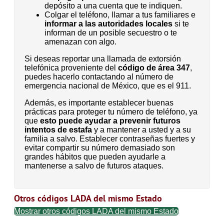
depósito a una cuenta que te indiquen.
Colgar el teléfono, llamar a tus familiares e
informar a las autoridades locales
si te
informan de un posible secuestro o te
amenazan con algo.
Si deseas reportar una llamada de extorsión
telefónica proveniente del
código de área 347
,
puedes hacerlo contactando al número de
emergencia nacional de México, que es el 911.
Además, es importante establecer buenas
prácticas para proteger tu número de teléfono, ya
que
esto puede ayudar a prevenir futuros
intentos de estafa
y a mantener a usted y a su
familia a salvo. Establecer contraseñas fuertes y
evitar compartir su número demasiado son
grandes hábitos que pueden ayudarle a
mantenerse a salvo de futuros ataques.
Otros códigos LADA del mismo Estado
Mostrar otros códigos LADA del mismo Estado