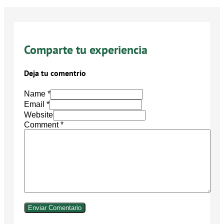
Comparte tu experiencia
Deja tu comentrio
Name *
Email *
Website
Comment
*