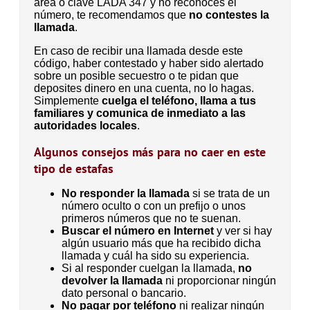
área o clave LADA 347 y no reconoces el
número, te recomendamos que
no contestes la
llamada
.
En caso de recibir una llamada desde este
código, haber contestado y haber sido alertado
sobre un posible secuestro o te pidan que
deposites dinero en una cuenta, no lo hagas.
Simplemente
cuelga el teléfono, llama a tus
familiares y comunica de inmediato a las
autoridades locales
.
Algunos consejos más para no caer en este
tipo de estafas
No responder la llamada
si se trata de un
número oculto o con un prefijo o unos
primeros números que no te suenan.
Buscar el número en Internet
y ver si hay
algún usuario más que ha recibido dicha
llamada y cuál ha sido su experiencia.
Si al responder cuelgan la llamada,
no
devolver la llamada
ni proporcionar ningún
dato personal o bancario.
No pagar por teléfono
ni realizar ningún