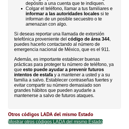
depósito a una cuenta que te indiquen.
Colgar el teléfono, llamar a tus familiares e
informar a las autoridades locales
si te
informan de un posible secuestro o te
amenazan con algo.
Si deseas reportar una llamada de extorsión
telefónica proveniente del
código de área 344
,
puedes hacerlo contactando al número de
emergencia nacional de México, que es el 911.
Además, es importante establecer buenas
prácticas para proteger tu número de teléfono, ya
que
esto puede ayudar a prevenir futuros
intentos de estafa
y a mantener a usted y a su
familia a salvo. Establecer contraseñas fuertes y
evitar compartir su número demasiado son
grandes hábitos que pueden ayudarle a
mantenerse a salvo de futuros ataques.
Otros códigos LADA del mismo Estado
Mostrar otros códigos LADA del mismo Estado