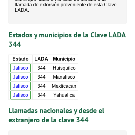
llamada de extorsión proveniente de esta Clave
LADA.
Estados y municipios de la Clave LADA
344
Estado
LADA
Municipio
Jalisco
344
Huisquilco
Jalisco
344
Manalisco
Jalisco
344
Mexticacán
Jalisco
344
Yahualica
Llamadas nacionales y desde el
extranjero de la clave 344