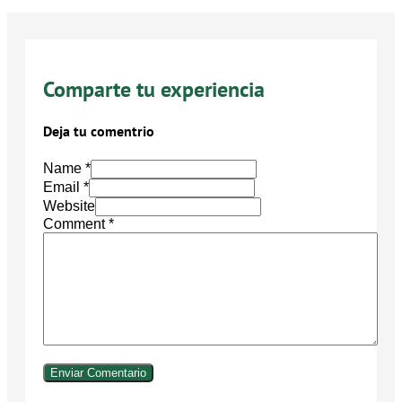
Comparte tu experiencia
Deja tu comentrio
Name *
Email *
Website
Comment
*