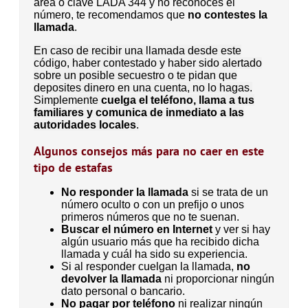
área o clave LADA 344 y no reconoces el
número, te recomendamos que
no contestes la
llamada
.
En caso de recibir una llamada desde este
código, haber contestado y haber sido alertado
sobre un posible secuestro o te pidan que
deposites dinero en una cuenta, no lo hagas.
Simplemente
cuelga el teléfono, llama a tus
familiares y comunica de inmediato a las
autoridades locales
.
Algunos consejos más para no caer en este
tipo de estafas
No responder la llamada
si se trata de un
número oculto o con un prefijo o unos
primeros números que no te suenan.
Buscar el número en Internet
y ver si hay
algún usuario más que ha recibido dicha
llamada y cuál ha sido su experiencia.
Si al responder cuelgan la llamada,
no
devolver la llamada
ni proporcionar ningún
dato personal o bancario.
No pagar por teléfono
ni realizar ningún