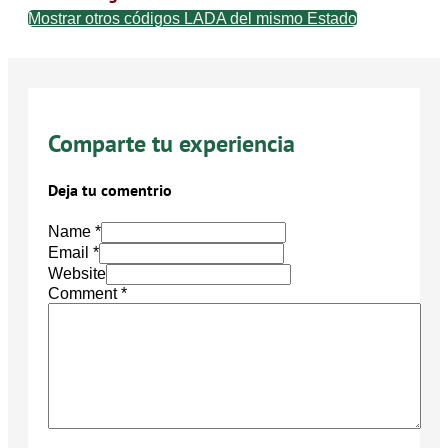
Mostrar otros códigos LADA del mismo Estado
Comparte tu experiencia
Deja tu comentrio
Name *
Email *
Website
Comment
*