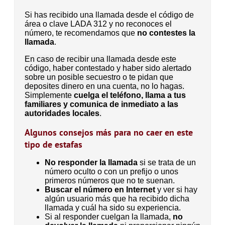
Si has recibido una llamada desde el código de
área o clave LADA 312 y no reconoces el
número, te recomendamos que
no contestes la
llamada
.
En caso de recibir una llamada desde este
código, haber contestado y haber sido alertado
sobre un posible secuestro o te pidan que
deposites dinero en una cuenta, no lo hagas.
Simplemente
cuelga el teléfono, llama a tus
familiares y comunica de inmediato a las
autoridades locales
.
Algunos consejos más para no caer en este
tipo de estafas
No responder la llamada
si se trata de un
número oculto o con un prefijo o unos
primeros números que no te suenan.
Buscar el número en Internet
y ver si hay
algún usuario más que ha recibido dicha
llamada y cuál ha sido su experiencia.
Si al responder cuelgan la llamada,
no