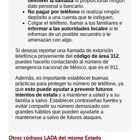
devolver la llamada
ni proporcionar ningún
dato personal o bancario.
No pagar por teléfono
ni realizar ningún
depósito a una cuenta que te indiquen.
Colgar el teléfono, llamar a tus familiares e
informar a las autoridades locales
si te
informan de un posible secuestro o te
amenazan con algo.
Si deseas reportar una llamada de extorsión
telefónica proveniente del
código de área 312
,
puedes hacerlo contactando al número de
emergencia nacional de México, que es el 911.
Además, es importante establecer buenas
prácticas para proteger tu número de teléfono, ya
que
esto puede ayudar a prevenir futuros
intentos de estafa
y a mantener a usted y a su
familia a salvo. Establecer contraseñas fuertes y
evitar compartir su número demasiado son
grandes hábitos que pueden ayudarle a
mantenerse a salvo de futuros ataques.
Otros códigos LADA del mismo Estado