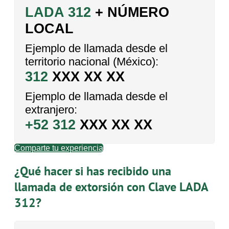
LADA 312
+ NÚMERO
LOCAL
Ejemplo de llamada desde el
territorio nacional (México):
312
XXX XX XX
Ejemplo de llamada desde el
extranjero:
+52 312
XXX XX XX
Comparte tu experiencia
¿Qué hacer si has recibido una
llamada de extorsión con Clave LADA
312?