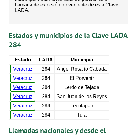
llamada de extorsión proveniente de esta Clave
LADA.
Estados y municipios de la Clave LADA
284
Estado
LADA
Municipio
Veracruz
284
Angel Rosario Cabada
Veracruz
284
El Porvenir
Veracruz
284
Lerdo de Tejada
Veracruz
284
San Juan de los Reyes
Veracruz
284
Tecolapan
Veracruz
284
Tula
Llamadas nacionales y desde el