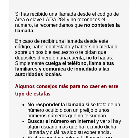
Si has recibido una llamada desde el código de
área o clave LADA 284 y no reconoces el
número, te recomendamos que
no contestes la
llamada
.
En caso de recibir una llamada desde este
código, haber contestado y haber sido alertado
sobre un posible secuestro o te pidan que
deposites dinero en una cuenta, no lo hagas.
Simplemente
cuelga el teléfono, llama a tus
familiares y comunica de inmediato a las
autoridades locales
.
Algunos consejos más para no caer en este
tipo de estafas
No responder la llamada
si se trata de un
número oculto o con un prefijo o unos
primeros números que no te suenan.
Buscar el número en Internet
y ver si hay
algún usuario más que ha recibido dicha
llamada y cuál ha sido su experiencia.
Si al responder cuelgan la llamada,
no