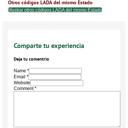
Otros códigos LADA del mismo Estado
Mostrar otros códigos LADA del mismo Estado
Comparte tu experiencia
Deja tu comentrio
Name *
Email *
Website
Comment
*