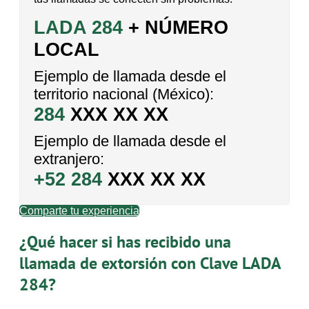
LADA 284
+ NÚMERO
LOCAL
Ejemplo de llamada desde el
territorio nacional (México):
284
XXX XX XX
Ejemplo de llamada desde el
extranjero:
+52 284
XXX XX XX
Comparte tu experiencia
¿Qué hacer si has recibido una
llamada de extorsión con Clave LADA
284?